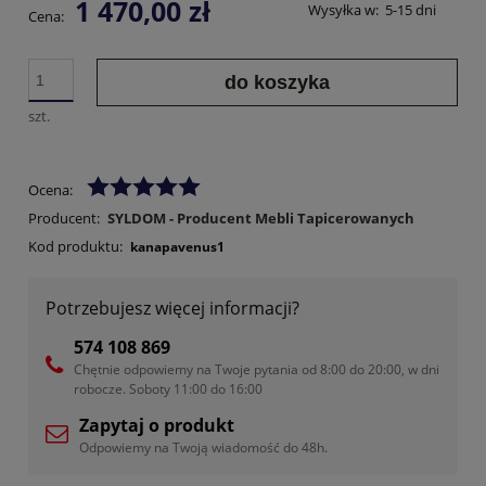
1 470,00 zł
Wysyłka w:
5-15 dni
Cena:
do koszyka
szt.
Ocena:
Producent:
SYLDOM - Producent Mebli Tapicerowanych
Kod produktu:
kanapavenus1
Potrzebujesz więcej informacji?
574 108 869
Chętnie odpowiemy na Twoje pytania od 8:00 do 20:00, w dni
robocze. Soboty 11:00 do 16:00
Zapytaj o produkt
Odpowiemy na Twoją wiadomość do 48h.