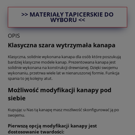
>> MATERIAŁY TAPICERSKIE DO
WYBORU <<
OPIS
Klasyczna szara wytrzymała kanapa
Klasyczna, solidnie wykonana kanapa dla osób które poszukują
bardziej klasyczne modele kanap. Prezentowana kanapa jest
solidnie wykonana na konstrukcji drewnianej. Dzięki swojemu
wykonaniu, przetrwa wiele lat w nienaruszonej formie. Funkcja
spania to jej kolejny atut.
Możliwość modyfikacji kanapy pod
siebie
Kupując u Nas tą kanapę masz możliwość skonfigurować ją po
swojemu.
Pierwszą opcją modyfikacji kanapy jest
dostosowanie twardości: