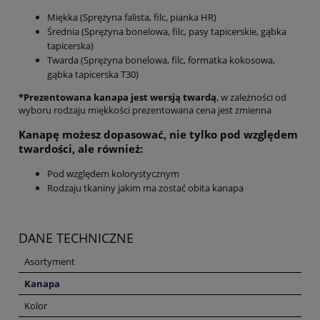
Miękka (Sprężyna falista, filc, pianka HR)
Średnia (Sprężyna bonelowa, filc, pasy tapicerskie, gąbka
tapicerska)
Twarda (Sprężyna bonelowa, filc, formatka kokosowa,
gąbka tapicerska T30)
*Prezentowana kanapa jest wersją twardą
, w zależności od
wyboru rodzaju miękkości prezentowana cena jest zmienna
Kanapę możesz dopasować, nie tylko pod względem
twardości, ale również:
Pod względem kolorystycznym
Rodzaju tkaniny jakim ma zostać obita kanapa
DANE TECHNICZNE
Asortyment
Kanapa
Kolor