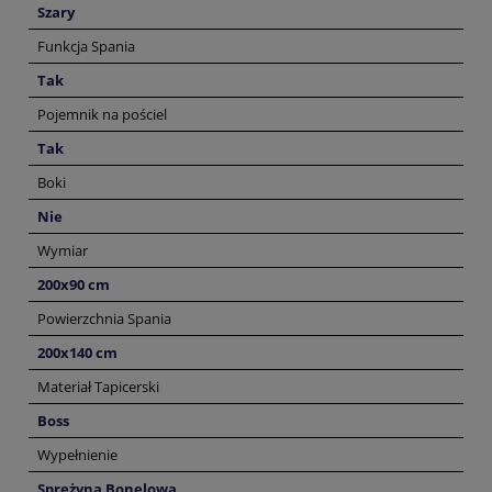
Szary
Funkcja Spania
Tak
Pojemnik na pościel
Tak
Boki
Nie
Wymiar
200x90 cm
Powierzchnia Spania
200x140 cm
Materiał Tapicerski
Boss
Wypełnienie
Sprężyna Bonelowa