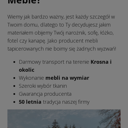
Wiemy jak bardzo ważny, jest każdy szczegół w
Twoim domu, dlatego to Ty decydujesz jakim
materiałem obijemy Twój narożnik, sofę, łóżko,
fotel czy kanapę. Jako producent mebli
tapicerowanych nie boimy się żadnych wyzwań!
Darmowy transport na terenie
Krosna i
okolic
Wykonanie
mebli na wymiar
Szeroki wybór tkanin
Gwarancja producenta
50 letnia
tradycja naszej firmy