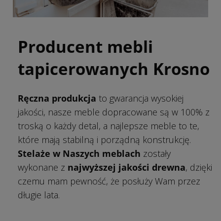
Producent mebli
tapicerowanych Krosno
Ręczna produkcja
to gwarancja wysokiej
jakości, nasze meble dopracowane są w 100% z
troską o każdy detal, a najlepsze meble to te,
które mają stabilną i porządną konstrukcję.
Stelaże w Naszych meblach
zostały
wykonane z
najwyższej jakości drewna
, dzięki
czemu mam pewność, że posłuży Wam przez
długie lata.