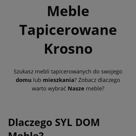
Meble
Tapicerowane
Krosno
Szukasz mebli tapicerowanych do swojego
domu
lub
mieszkania
? Zobacz dlaczego
warto wybrać
Nasze
meble?
Dlaczego SYL DOM
Meble?