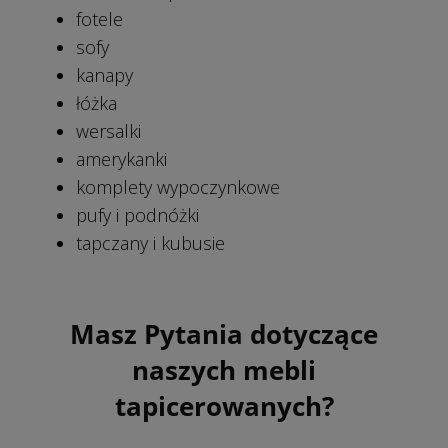
fotele
sofy
kanapy
łóżka
wersalki
amerykanki
komplety wypoczynkowe
pufy i podnóżki
tapczany i kubusie
Masz Pytania dotyczące
naszych mebli
tapicerowanych?