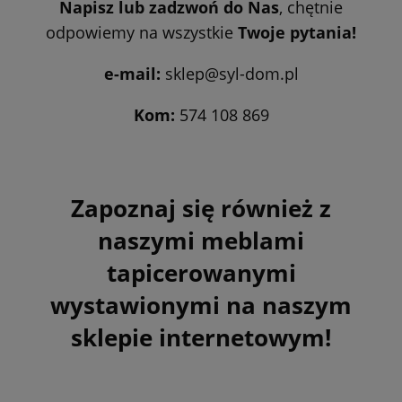
Napisz lub zadzwoń do Nas
, chętnie
odpowiemy na wszystkie
Twoje pytania!
e-mail:
sklep@syl-dom.pl
Kom:
574 108 869
Zapoznaj się również z
naszymi meblami
tapicerowanymi
wystawionymi na naszym
sklepie internetowym!