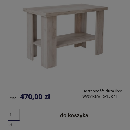
Dostępność:
duża ilość
470,00 zł
Wysyłka w:
5-15 dni
Cena:
do koszyka
szt.