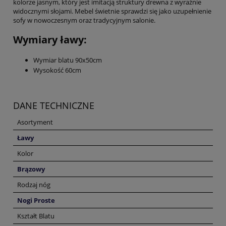
kolorze jasnym, który jest imitacją struktury drewna z wyraźnie
widocznymi słojami. Mebel świetnie sprawdzi się jako uzupełnienie
sofy w nowoczesnym oraz tradycyjnym salonie.
Wymiary ławy:
Wymiar blatu 90x50cm
Wysokość 60cm
DANE TECHNICZNE
Asortyment
Ławy
Kolor
Brązowy
Rodzaj nóg
Nogi Proste
Kształt Blatu