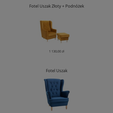
Fotel Uszak Złoty + Podnóżek
1 130,00 zł
Fotel Uszak