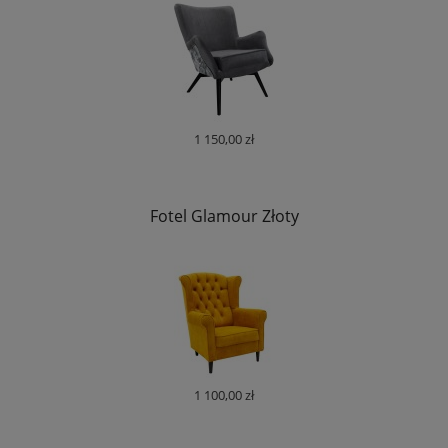
1 150,00 zł
Fotel Glamour Złoty
1 100,00 zł