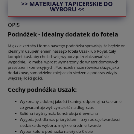
>> MATERIAŁY TAPICERSKIE DO
WYBORU <<
OPIS
Podnóżek - Idealny dodatek do fotela
Miękkie kształty i forma naszego podnóżka sprawiają, że będzie on
idealnym uzupełnieniem naszego fotela Uszak lub Royal. Cały
komplet kusi, aby choć chwilę wypocząć i zrelaksować się
wygodnie. To mebel wprost wymarzony do wnętrz domowych i
przestrzeni komercyjnych. Podnóżek może również służyć jako
dodatkowe, samodzielne miejsce do siedzenia podczas wizyty
większej ilości gości.
Cechy podnóżka Uszak:
Wykonany z dobrej jakości tkaniny, odpornej na ścieranie -
co gwarantuje wytrzymałość na długi czas
Solidna i wytrzymała konstrukcja drewniana
Wygoda jest dla nas priorytetem - trzy rodzaje twardości
siedziska do wyboru: miękkie, średnie, twarde
Wybór koloru podnóżka należy do Ciebie