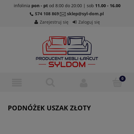
infolinia
pon - pt
od 8:00 do 20:00 | sob
11.00 - 16.00
574 108 869
sklep@syl-dom.pl
Zarejestruj się
Zaloguj się
PODNÓŻEK USZAK ZŁOTY