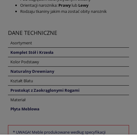
Orientacji narożnika:
Prawy
lub
Lewy
Rodzaju tkaniny jakim ma zostać obity narożnik
DANE TECHNICZNE
Asortyment
Komplet Stół i Krzesła
Kolor Podstawy
Naturalny Drewniany
Kształt Blatu
Prostokąt z Zaokrąglonymi Rogami
Materiał
Płyta Meblowa
* UWAGA! Meble produkowane według specyfikacji