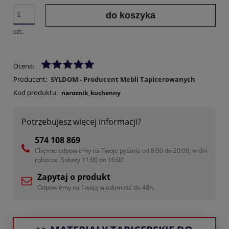
do koszyka
szt.
Ocena:
Producent:
SYLDOM - Producent Mebli Tapicerowanych
Kod produktu:
naroznik_kuchenny
Potrzebujesz więcej informacji?
574 108 869
Chętnie odpowiemy na Twoje pytania od 8:00 do 20:00, w dni
robocze. Soboty 11:00 do 16:00
Zapytaj o produkt
Odpowiemy na Twoją wiadomość do 48h.