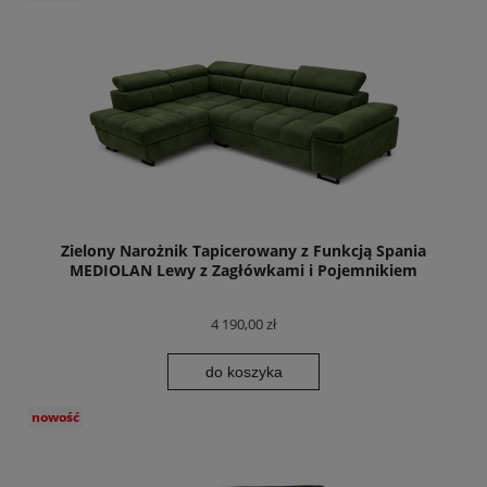
Zielony Narożnik Tapicerowany z Funkcją Spania
MEDIOLAN Lewy z Zagłówkami i Pojemnikiem
4 190,00 zł
do koszyka
nowość