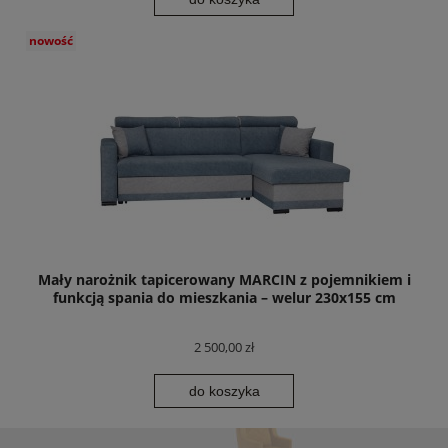
nowość
Mały narożnik tapicerowany MARCIN z pojemnikiem i
funkcją spania do mieszkania – welur 230x155 cm
2 500,00 zł
do koszyka