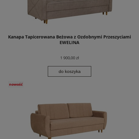
Kanapa Tapicerowana Beżowa z Ozdobnymi Przeszyciami
EWELINA
1 900,00 zł
do koszyka
nowość