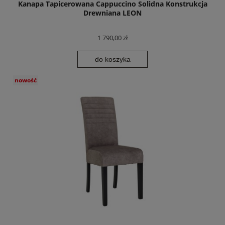
Kanapa Tapicerowana Cappuccino Solidna Konstrukcja
Drewniana LEON
1 790,00 zł
do koszyka
nowość