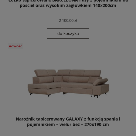
pościel oraz wysokim zagłówkiem 140x200cm
2 100,00 zł
do koszyka
nowość
Narożnik tapicerowany GALAXY z funkcją spania i
pojemnikiem – welur beż – 270x190 cm