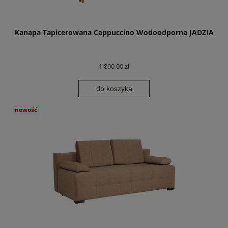
Kanapa Tapicerowana Cappuccino Wodoodporna JADZIA
1 890,00 zł
do koszyka
nowość