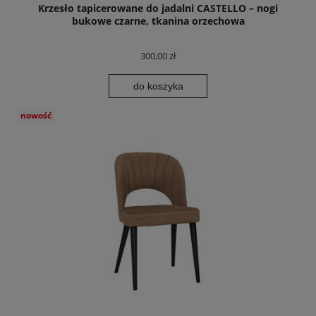
Krzesło tapicerowane do jadalni CASTELLO – nogi
bukowe czarne, tkanina orzechowa
300,00 zł
do koszyka
nowość