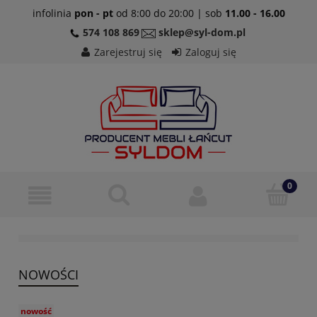
infolinia
pon - pt
od 8:00 do 20:00 | sob
11.00 - 16.00
574 108 869
sklep@syl-dom.pl
Zarejestruj się
Zaloguj się
NOWOŚCI
nowość