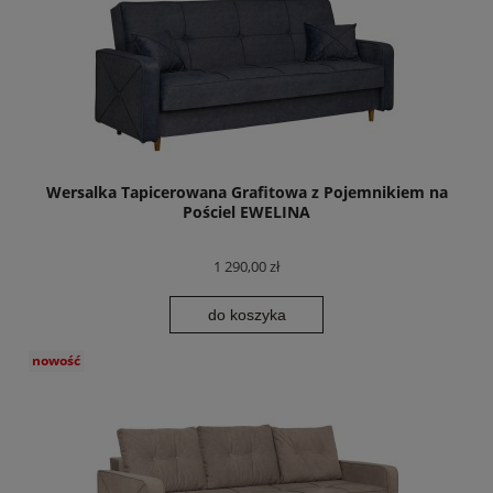
Wersalka Tapicerowana Grafitowa z Pojemnikiem na
Pościel EWELINA
1 290,00 zł
do koszyka
nowość