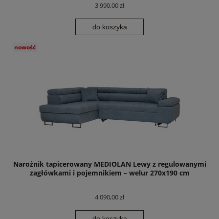
3 990,00 zł
do koszyka
nowość
Narożnik tapicerowany MEDIOLAN Lewy z regulowanymi
zagłówkami i pojemnikiem – welur 270x190 cm
4 090,00 zł
do koszyka